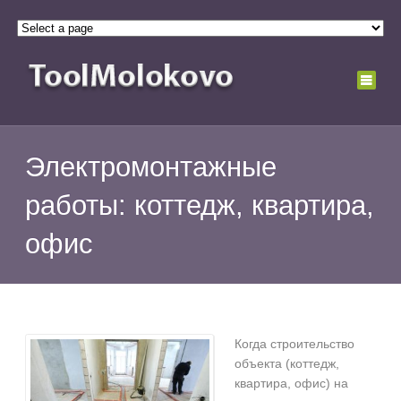
Электромонтажные
работы: коттедж, квартира,
офис
Когда строительство
объекта (коттедж,
квартира, офис) на